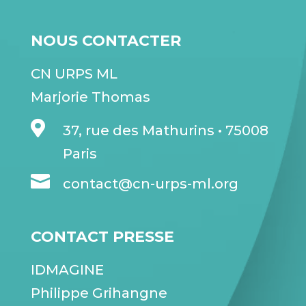
NOUS CONTACTER
CN URPS ML
Marjorie Thomas

37, rue des Mathurins • 75008
Paris

contact@cn-urps-ml.org
CONTACT PRESSE
IDMAGINE
Philippe Grihangne